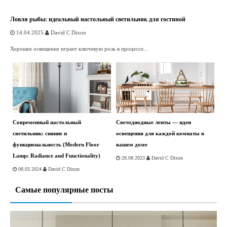
Ловля рыбы: идеальный настольный светильник для гостиной
14.04.2025
David C Dixon
Хорошее освещение играет ключевую роль в процессе...
Современный настольный
Светодиодные ленты — идеи
светильник: сияние и
освещения для каждой комнаты в
функциональность (Modern Floor
вашем доме
Lamp: Radiance and Functionality)
28.08.2023
David C Dixon
08.03.2024
David C Dixon
Самые популярные посты