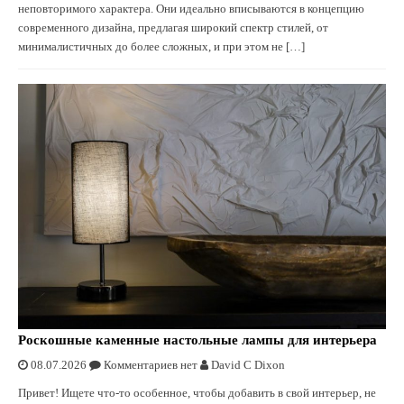
неповторимого характера. Они идеально вписываются в концепцию
современного дизайна, предлагая широкий спектр стилей, от
минималистичных до более сложных, и при этом не […]
Роскошные каменные настольные лампы для интерьера
08.07.2026
Комментариев нет
David C Dixon
Привет! Ищете что-то особенное, чтобы добавить в свой интерьер, не