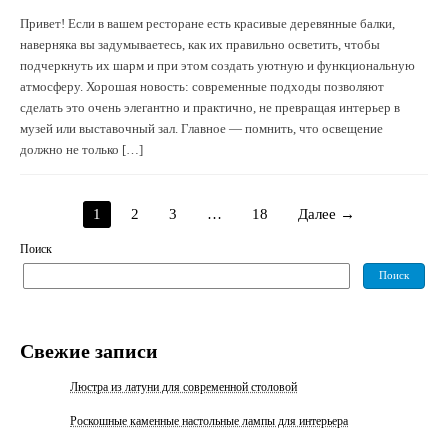
Привет! Если в вашем ресторане есть красивые деревянные балки,
наверняка вы задумываетесь, как их правильно осветить, чтобы
подчеркнуть их шарм и при этом создать уютную и функциональную
атмосферу. Хорошая новость: современные подходы позволяют
сделать это очень элегантно и практично, не превращая интерьер в
музей или выставочный зал. Главное — помнить, что освещение
должно не только […]
1
2
3
…
18
Далее →
Поиск
Поиск
Свежие записи
Люстрa из латуни для современной столовой
Роскошные каменные настольные лампы для интерьера