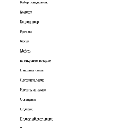
Кибер понедельник
Комната
Кондиционер
Кровать
Кухня
Мебель
на открытом воздухе
Наполная лампа
Настенная лампа
Настольная лампа
Освещение
Подарок
Подвесной светильник