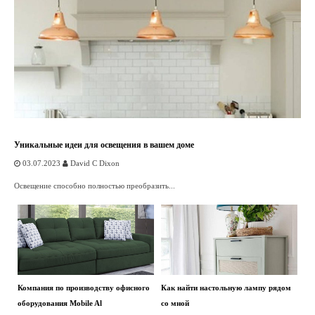
Уникальные идеи для освещения в вашем доме
03.07.2023
David C Dixon
Освещение способно полностью преобразить...
Компания по производству офисного
Как найти настольную лампу рядом
оборудования Mobile Al
со мной