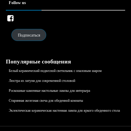
Follow us
Подписаться
Популярные сообщения
Белый керамический подвесной светильник с опаловым шаром
Люстрa из латуни для современной столовой
Роскошные каменные настольные лампы для интерьера
Старинная железная свеча для обеденной комнаты
Эклектическая керамическая настенная лампа для яркого обеденного стола