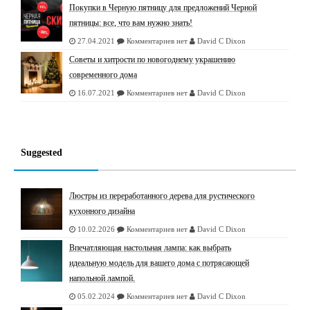
Покупки в Черную пятницу для предложений Черной
пятницы: все, что вам нужно знать!
27.04.2021
Комментариев нет
David C Dixon
Советы и хитрости по новогоднему украшению
современного дома
16.07.2021
Комментариев нет
David C Dixon
Suggested
Люстры из переработанного дерева для рустического
кухонного дизайна
10.02.2026
Комментариев нет
David C Dixon
Впечатляющая настольная лампа: как выбрать
идеальную модель для вашего дома с потрясающей
напольной лампой.
05.02.2024
Комментариев нет
David C Dixon