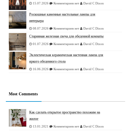
15.07.2026
Комментариев нет
David C Dixon
Роскошные каменные настольные лампы для
интерьера
08.07.2026
Комментариев нет
David C Dixon
Старинная железная свеча для обеденной комнаты
01.07.2026
Комментариев нет
David C Dixon
Эклектическая керамическая настенная лампа для
яркого обеденного стола
16.06.2026
Комментариев нет
David C Dixon
Most Comments
Как сделать открытое пространство похожим на
жилое
13.01.2021
Комментариев нет
David C Dixon