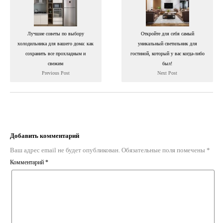
Лучшие советы по выбору
Откройте для себя самый
холодильника для вашего дома: как
уникальный светильник для
сохранить все прохладным и
гостиной, который у вас когда-либо
свежим
был!
Previous Post
Next Post
Добавить комментарий
Ваш адрес email не будет опубликован.
Обязательные поля помечены
*
Комментарий
*