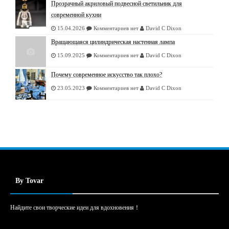
Прозрачный акриловый подвесной светильник для
современной кухни
15.04.2026
Комментариев нет
David C Dixon
Вращающаяся цилиндрическая настенная лампа
15.09.2025
Комментариев нет
David C Dixon
Почему современное искусство так плохо?
23.05.2023
Комментариев нет
David C Dixon
By Tovar
Найдите свои творческие идеи для вдохновения！