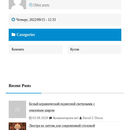
Other posts
Четверг, 2022/09/15 - 12:33
Categories
Комната
Кухня
Recent Posts
Белый керамический подвесной светильник с
опаловым шаром
03.08.2026
Комментариев нет
David C Dixon
Люстрa из латуни для современной столовой