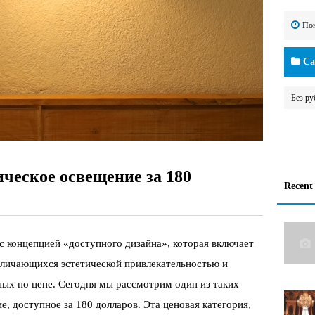
Пон
Cat
Без ру
ческое освещение за 180
Recent
с концепцией «доступного дизайна», которая включает
тличающихся эстетической привлекательностью и
ых по цене. Сегодня мы рассмотрим один из таких
, доступное за 180 долларов. Эта ценовая категория,