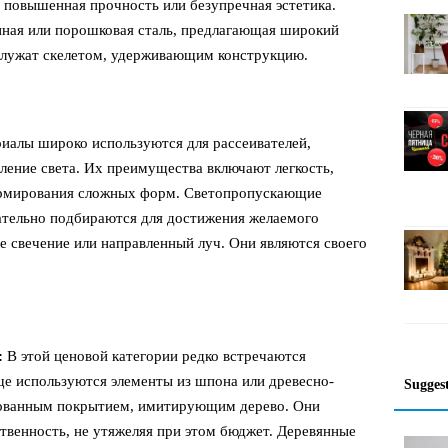
 повышенная прочность или безупречная эстетика.
ная или порошковая сталь, предлагающая широкий
 служат скелетом, удерживающим конструкцию.
иалы широко используются для рассеивателей,
ление света. Их преимущества включают легкость,
ормирования сложных форм. Светопропускающие
ательно подбираются для достижения желаемого
ое свечение или направленный луч. Они являются своего
:
В этой ценовой категории редко встречаются
ще используются элементы из шпона или древесно-
Sugges
рованным покрытием, имитирующим дерево. Они
твенность, не утяжеляя при этом бюджет. Деревянные