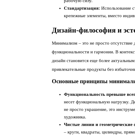
рабочую силу.
Стандартизация:
Использование ст
крепежные элементы, вместо индив
Дизайн-философия и эст
Минимализм – это не просто отсутствие д
функциональности и гармонии. В контекс
дизайн становится еще более актуальным,
привлекательные продукты без избыточн
Основные принципы минимали
Функциональность превыше всег
несет функциональную нагрузку. Д
не просто украшение, это инструме
художника.
Чистые линии и геометрические
– круги, квадраты, цилиндры, прям