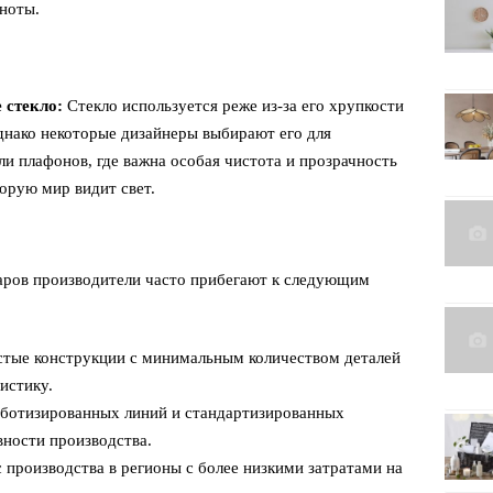
ноты.
 стекло:
Стекло используется реже из-за его хрупкости
днако некоторые дизайнеры выбирают его для
и плафонов, где важна особая чистота и прозрачность
торую мир видит свет.
ларов производители часто прибегают к следующим
тые конструкции с минимальным количеством деталей
истику.
ботизированных линий и стандартизированных
ности производства.
производства в регионы с более низкими затратами на