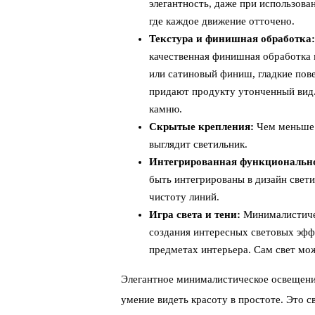
элегантность, даже при использова
где каждое движение отточено.
Текстура и финишная обработка:
качественная финишная обработка
или сатиновый финиш, гладкие пов
придают продукту утонченный вид. 
камню.
Скрытые крепления:
Чем меньше 
выглядит светильник.
Интегрированная функционально
быть интегрированы в дизайн свети
чистоту линий.
Игра света и тени:
Минималистичес
создания интересных световых эффе
предметах интерьера. Сам свет мож
Элегантное минималистическое освещение 
умение видеть красоту в простоте. Это с