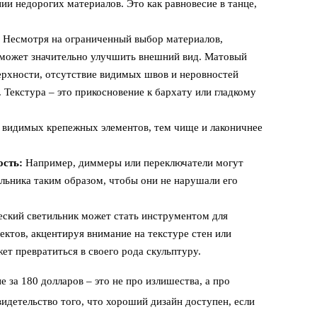
нии недорогих материалов. Это как равновесие в танце,
Несмотря на ограниченный выбор материалов,
 может значительно улучшить внешний вид. Матовый
ерхности, отсутствие видимых швов и неровностей
Текстура – это прикосновение к бархату или гладкому
видимых крепежных элементов, тем чище и лаконичнее
сть:
Например, диммеры или переключатели могут
льника таким образом, чтобы они не нарушали его
кий светильник может стать инструментом для
ктов, акцентируя внимание на текстуре стен или
ет превратиться в своего рода скульптуру.
за 180 долларов – это не про излишества, а про
видетельство того, что хороший дизайн доступен, если