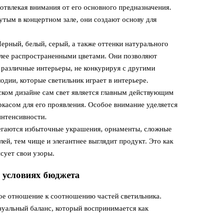
отвлекая внимания от его основного предназначения.
утым в концертном зале, они создают основу для
ерный, белый, серый, а также оттенки натурального
олее распространенными цветами. Они позволяют
 различные интерьеры, не конкурируя с другими
одии, которые светильник играет в интерьере.
ком дизайне сам свет является главным действующим
ркасом для его проявления. Особое внимание уделяется
интенсивности.
гаются избыточные украшения, орнаменты, сложные
ей, тем чище и элегантнее выглядит продукт. Это как
исует свои узоры.
в условиях бюджета
е отношение к соотношению частей светильника.
уальный баланс, который воспринимается как