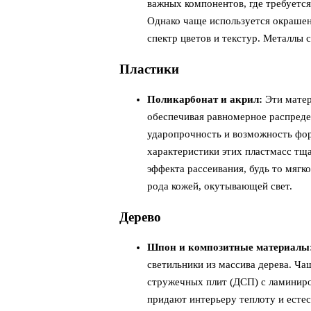
важных компонентов, где требуется
Однако чаще используется окрашен
спектр цветов и текстур. Металлы
Пластики
Поликарбонат и акрил:
Эти матер
обеспечивая равномерное распреде
ударопрочность и возможность ф
характеристики этих пластмасс тщ
эффекта рассеивания, будь то мягк
рода кожей, окутывающей свет.
Дерево
Шпон и композитные материалы
светильники из массива дерева. Ча
стружечных плит (ДСП) с ламини
придают интерьеру теплоту и естес