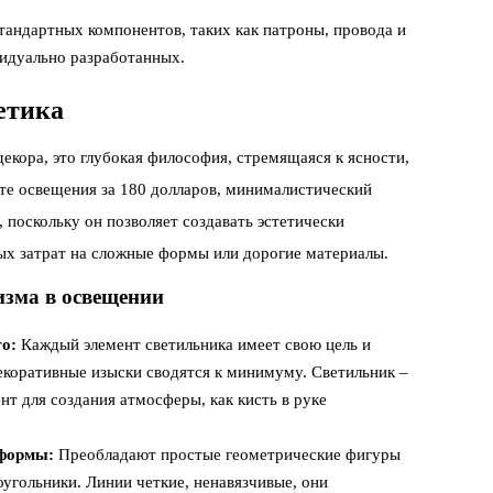
андартных компонентов, таких как патроны, провода и
идуально разработанных.
етика
екора, это глубокая философия, стремящаяся к ясности,
те освещения за 180 долларов, минималистический
 поскольку он позволяет создавать эстетически
ых затрат на сложные формы или дорогие материалы.
зма в освещении
о:
Каждый элемент светильника имеет свою цель и
екоративные изыски сводятся к минимуму. Светильник –
нт для создания атмосферы, как кисть в руке
 формы:
Преобладают простые геометрические фигуры
оугольники. Линии четкие, ненавязчивые, они