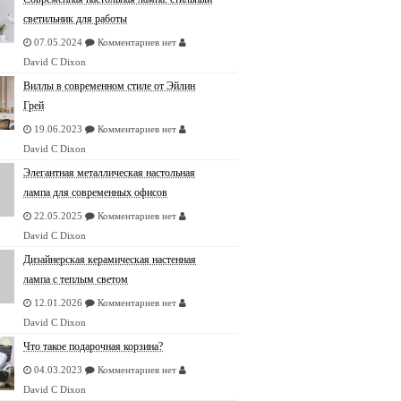
светильник для работы
07.05.2024
Комментариев нет
David C Dixon
Виллы в современном стиле от Эйлин
Грей
19.06.2023
Комментариев нет
David C Dixon
Элегантная металлическая настольная
лампа для современных офисов
22.05.2025
Комментариев нет
David C Dixon
Дизайнерская керамическая настенная
лампа с теплым светом
12.01.2026
Комментариев нет
David C Dixon
Что такое подарочная корзина?
04.03.2023
Комментариев нет
David C Dixon