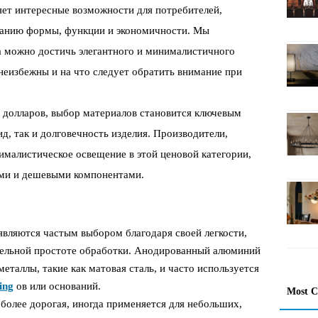
яет интересные возможности для потребителей,
танию формы, функции и экономичности. Мы
а можно достичь элегантного и минималистичного
неизбежны и на что следует обратить внимание при
 долларов, выбор материалов становится ключевым
, так и долговечность изделия. Производители,
малистическое освещение в этой ценовой категории,
ми и дешевыми компонентами.
вляются частым выбором благодаря своей легкости,
тельной простоте обработки. Анодированный алюминий
еталлы, такие как матовая сталь, и часто используется
ing
ов или оснований.
Most 
более дорогая, иногда применяется для небольших,