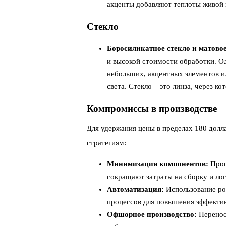
акценты добавляют теплоты живой 
Стекло
Боросиликатное стекло и матовое
и высокой стоимости обработки. О
небольших, акцентных элементов ил
света. Стекло – это линза, через ко
Компромиссы в производстве
Для удержания цены в пределах 180 дол
стратегиям:
Минимизация компонентов:
Прос
сокращают затраты на сборку и лог
Автоматизация:
Использование ро
процессов для повышения эффектив
Офшорное производство:
Перенос 