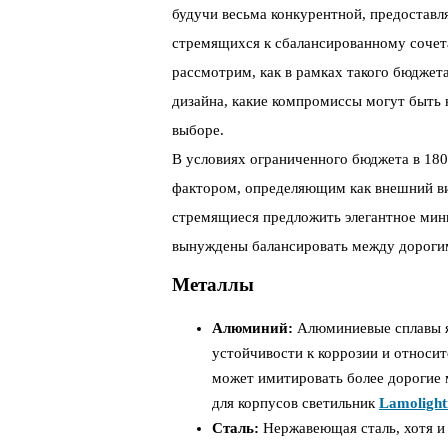
будучи весьма конкурентной, предоставл
стремящихся к сбалансированному соче
рассмотрим, как в рамках такого бюджет
дизайна, какие компромиссы могут быть 
выборе.
В условиях ограниченного бюджета в 180
фактором, определяющим как внешний вид
стремящиеся предложить элегантное мини
вынуждены балансировать между дороги
Металлы
Алюминий:
Алюминиевые сплавы я
устойчивости к коррозии и относи
может имитировать более дорогие м
для корпусов светильник
Lamolight
Сталь:
Нержавеющая сталь, хотя и 