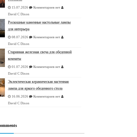
15.07.2026
Комментариев нет
David C Dixon
Роскошные каменные настольные лампы
для интерьера
08.07.2026
Комментариев нет
David C Dixon
Старинная железная свеча для обеденной
комнаты
01.07.2026
Комментариев нет
David C Dixon
Эклектическая керамическая настенная
лампа для яркого обеденного стола
16.06.2026
Комментариев нет
David C Dixon
Comments