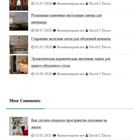
15.07.2026
Комментариев нет
David C Dixon
Роскошные каменные настольные лампы для
интерьера
08.07.2026
Комментариев нет
David C Dixon
Старинная железная свеча для обеденной комнаты
01.07.2026
Комментариев нет
David C Dixon
Эклектическая керамическая настенная лампа для
яркого обеденного стола
16.06.2026
Комментариев нет
David C Dixon
Most Comments
Как сделать открытое пространство похожим на
жилое
13.01.2021
Комментариев нет
David C Dixon