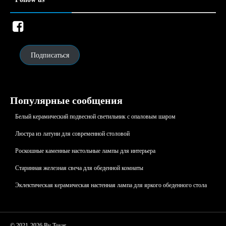
Подписаться
Популярные сообщения
Белый керамический подвесной светильник с опаловым шаром
Люстрa из латуни для современной столовой
Роскошные каменные настольные лампы для интерьера
Старинная железная свеча для обеденной комнаты
Эклектическая керамическая настенная лампа для яркого обеденного стола
© 2021-2026 By Tovar