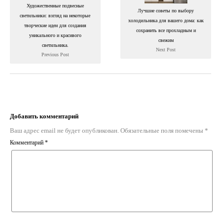
Художественные подвесные
Лучшие советы по выбору
светильники: взгляд на некоторые
холодильника для вашего дома: как
творческие идеи для создания
сохранить все прохладным и
уникального и красивого
свежим
светильника.
Next Post
Previous Post
Добавить комментарий
Ваш адрес email не будет опубликован.
Обязательные поля помечены
*
Комментарий
*