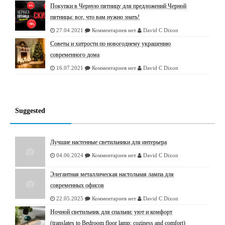
Покупки в Черную пятницу для предложений Черной
пятницы: все, что вам нужно знать!
27.04.2021
Комментариев нет
David C Dixon
Советы и хитрости по новогоднему украшению
современного дома
16.07.2021
Комментариев нет
David C Dixon
Suggested
Лучшие настенные светильники для интерьера
04.06.2024
Комментариев нет
David C Dixon
Элегантная металлическая настольная лампа для
современных офисов
22.05.2025
Комментариев нет
David C Dixon
Ночной светильник для спальни: уют и комфорт
(translates to Bedroom floor lamp: coziness and comfort)