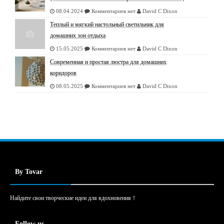
08.04.2024
Комментариев нет
David C Dixon
Теплый и мягкий настольный светильник для
домашних зон отдыха
15.05.2025
Комментариев нет
David C Dixon
Современная и простая люстра для домашних
коридоров
08.05.2025
Комментариев нет
David C Dixon
By Tovar
Найдите свои творческие идеи для вдохновения！
Follow us