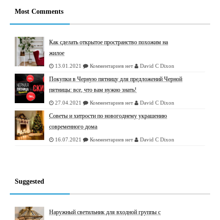
Most Comments
Как сделать открытое пространство похожим на
жилое
13.01.2021
Комментариев нет
David C Dixon
Покупки в Черную пятницу для предложений Черной
пятницы: все, что вам нужно знать!
27.04.2021
Комментариев нет
David C Dixon
Советы и хитрости по новогоднему украшению
современного дома
16.07.2021
Комментариев нет
David C Dixon
Suggested
Наружный светильник для входной группы с