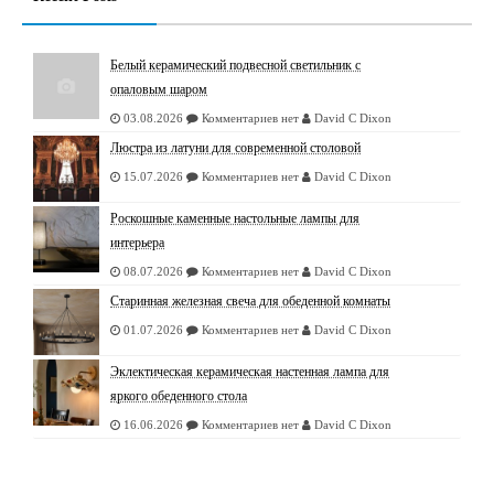
Белый керамический подвесной светильник с
опаловым шаром
03.08.2026
Комментариев нет
David C Dixon
Люстрa из латуни для современной столовой
15.07.2026
Комментариев нет
David C Dixon
Роскошные каменные настольные лампы для
интерьера
08.07.2026
Комментариев нет
David C Dixon
Старинная железная свеча для обеденной комнаты
01.07.2026
Комментариев нет
David C Dixon
Эклектическая керамическая настенная лампа для
яркого обеденного стола
16.06.2026
Комментариев нет
David C Dixon