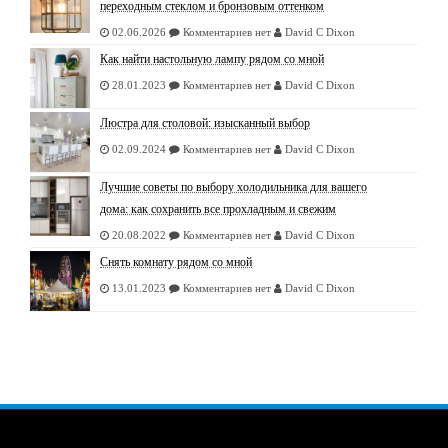
переходным стеклом и бронзовым оттенком
02.06.2026
Комментариев нет
David C Dixon
Как найти настольную лампу рядом со мной
28.01.2023
Комментариев нет
David C Dixon
Люстра для столовой: изысканный выбор
02.09.2024
Комментариев нет
David C Dixon
Лучшие советы по выбору холодильника для вашего
дома: как сохранить все прохладным и свежим
20.08.2022
Комментариев нет
David C Dixon
Снять комнату рядом со мной
13.01.2023
Комментариев нет
David C Dixon