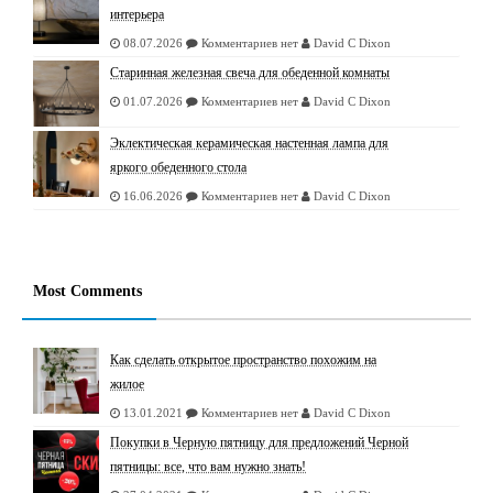
интерьера
08.07.2026
Комментариев нет
David C Dixon
Старинная железная свеча для обеденной комнаты
01.07.2026
Комментариев нет
David C Dixon
Эклектическая керамическая настенная лампа для
яркого обеденного стола
16.06.2026
Комментариев нет
David C Dixon
Most Comments
Как сделать открытое пространство похожим на
жилое
13.01.2021
Комментариев нет
David C Dixon
Покупки в Черную пятницу для предложений Черной
пятницы: все, что вам нужно знать!