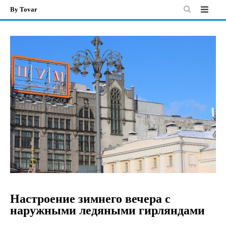
By Tovar
Skip
to
content
Настроение зимнего вечера с
наружными ледяными гирляндами