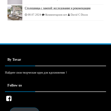
Столешница с лампой: исследование и рекомендации
08.07.2024
Комментариев нет
David C Dixon
By Tovar
Найдите свои творческие идеи для вдохновения！
Follow us