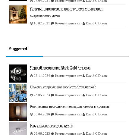
27.04.2021
Комментариев нет
David C Dixon
Советы и хитрости по новогоднему украшению
современного дома
16.07.2021
Комментариев нет
David C Dixon
Suggested
Черный светильник Black Gold для сада
22.11.2024
Комментариев нет
David C Dixon
Почему современное искусство так плохо?
23.05.2023
Комментариев нет
David C Dixon
Компактная настольная лампа для чтения в кровати
08.04.2026
Комментариев нет
David C Dixon
Как украсить стену на кухне
26.06.2023
Комментариев нет
David C Dixon