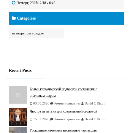
Четверг, 2025/12/18 - 6:42
Categories
на открытом воздухе
Recent Posts
Белый керамический подвесной светильник с
опаловым шаром
03.08.2026
Комментариев нет
David C Dixon
Люстрa из латуни для современной столовой
15.07.2026
Комментариев нет
David C Dixon
Роскошные каменные настольные лампы для