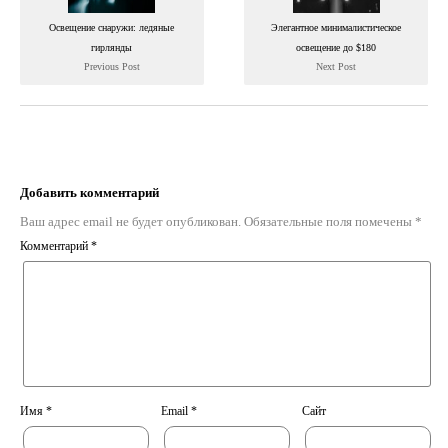
Освещение снаружи: ледяные
Элегантное минималистическое
гирлянды
освещение до $180
Previous Post
Next Post
Добавить комментарий
Ваш адрес email не будет опубликован.
Обязательные поля помечены
*
Комментарий
*
Имя
*
Email
*
Сайт