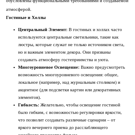
обусловлены функциональными требованиями и создаваемой
атмосферой.
Гостиные и Холлы
Центральный Элемент:
В гостиных и холлах часто
используются центральные светильники, такие как
люстры, которые служат не только источником света,
но и важным элементом декора. Они призваны
создавать атмосферу гостеприимства и уюта.
Многоуровневое Освещение:
Важно предусмотреть
возможность многоуровневого освещения: общее,
локальное (например, над журнальным столиком) и
акцентное (для подсветки картин или декоративных
элементов).
Гибкость:
Желательно, чтобы освещение гостиной
было гибким, с возможностью регулировки яркости,
что позволит создавать различные сценарии – от
яркого вечернего приема до расслабляющего