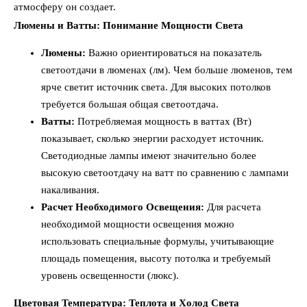
атмосферу он создает.
Люмены и Ватты: Понимание Мощности Света
Люмены:
Важно ориентироваться на показатель
светоотдачи в люменах (лм). Чем больше люменов, тем
ярче светит источник света. Для высоких потолков
требуется большая общая светоотдача.
Ватты:
Потребляемая мощность в ваттах (Вт)
показывает, сколько энергии расходует источник.
Светодиодные лампы имеют значительно более
высокую светоотдачу на ватт по сравнению с лампами
накаливания.
Расчет Необходимого Освещения:
Для расчета
необходимой мощности освещения можно
использовать специальные формулы, учитывающие
площадь помещения, высоту потолка и требуемый
уровень освещенности (люкс).
Цветовая Температура: Теплота и Холод Света