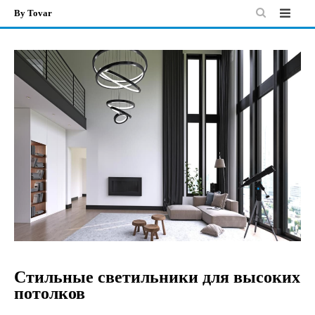
By Tovar
Skip
to
content
Стильные светильники для высоких
потолков