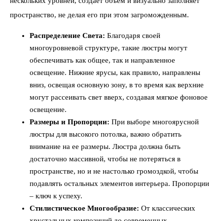
нескольких уровней, создает объем и визуально заполняет
пространство, не делая его при этом загроможденным.
Распределение Света:
Благодаря своей
многоуровневой структуре, такие люстры могут
обеспечивать как общее, так и направленное
освещение. Нижние ярусы, как правило, направлены
вниз, освещая основную зону, в то время как верхние
могут рассеивать свет вверх, создавая мягкое фоновое
освещение.
Размеры и Пропорции:
При выборе многоярусной
люстры для высокого потолка, важно обратить
внимание на ее размеры. Люстра должна быть
достаточно массивной, чтобы не потеряться в
пространстве, но и не настолько громоздкой, чтобы
подавлять остальных элементов интерьера. Пропорции
– ключ к успеху.
Стилистическое Многообразие:
От классических
хрустальных композиций до современных