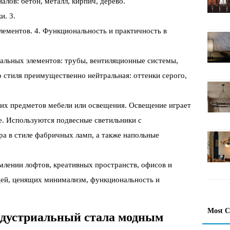
лов: бетон, металл, кирпич, дерево.
и. 3.
ементов. 4. Функциональность и практичность в
альных элементов: трубы, вентиляционные системы,
о стиля преимущественно нейтральная: оттенки серого,
их предметов мебели или освещения. Освещение играет
. Используются подвесные светильники с
а в стиле фабричных ламп, а также напольные
млении лофтов, креативных пространств, офисов и
дей, ценящих минимализм, функциональность и
Most 
ндустриальный стала модным