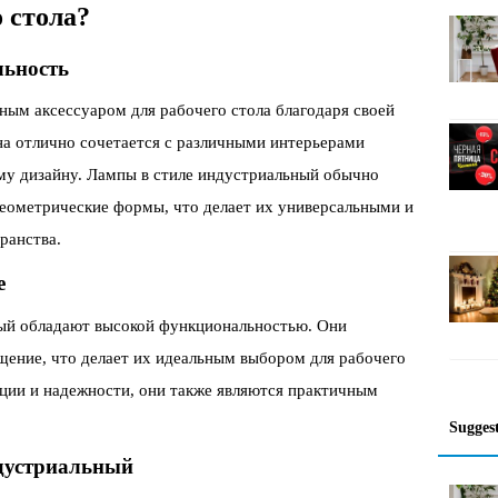
о стола?
льность
ным аксессуаром для рабочего стола благодаря своей
на отлично сочетается с различными интерьерами
му дизайну. Лампы в стиле индустриальный обычно
геометрические формы, что делает их универсальными и
ранства.
е
ный обладают высокой функциональностью. Они
щение, что делает их идеальным выбором для рабочего
кции и надежности, они также являются практичным
Sugges
ндустриальный