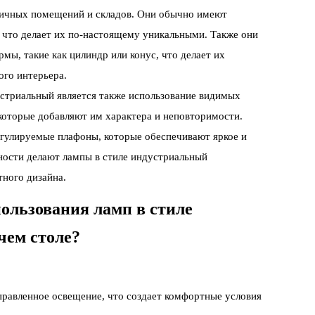
ричных помещений и складов. Они обычно имеют
, что делает их по-настоящему уникальными. Также они
мы, такие как цилиндр или конус, что делает их
го интерьера.
устриальный является также использование видимых
которые добавляют им характера и неповторимости.
егулируемые плафоны, которые обеспечивают яркое и
ности делают лампы в стиле индустриальный
ного дизайна.
ользования ламп в стиле
чем столе?
правленное освещение, что создает комфортные условия