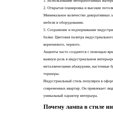
1. Использование необработанных материа
2. Открытая планировка и высокие потолк
Минимальное количество декоративных эл
мебели и оборудовании.
5. Сохранение и подчеркивание индустри
балки. Цветовая палитра индустриальног
коричневого, черного.
Акценты часто создаются с помощью ярк
важную роль в индустриальном интерьере
металлическими абажурами, настенные бр
торшеры.
Индустриальный стиль популярен в офор
современных квартир. Он привлекает лю
уникальный характер интерьера.
Почему лампа в стиле и