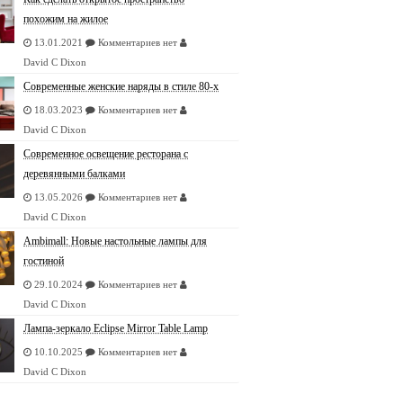
похожим на жилое
13.01.2021
Комментариев нет
David C Dixon
Современные женские наряды в стиле 80-х
18.03.2023
Комментариев нет
David C Dixon
Современное освещение ресторана с
деревянными балками
13.05.2026
Комментариев нет
David C Dixon
Ambimall: Новые настольные лампы для
гостиной
29.10.2024
Комментариев нет
David C Dixon
Лампа-зеркало Eclipse Mirror Table Lamp
10.10.2025
Комментариев нет
David C Dixon