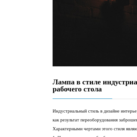
Лампа в стиле индустри
рабочего стола
Индустриальный стиль в дизайне интерье
как результат переоборудования заброш
Характерными чертами этого стиля явля