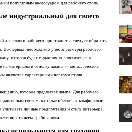
льный популярным аксессуаром для рабочего стола.
ле индустриальный для своего
й для своего рабочего пространства следует обратить
в. Во-первых, необходимо учесть размеры рабочего
ампу, которая будет гармонично вписываться в
ие на материалы и отделку лампы — металлические
мы являются характерными чертами стиля
свещению, которое предлагает лампа. Для рабочего
аправленным светом, которые обеспечат комфортные
о учитывать личные предпочтения и стиль интерьера,
ветствовать всем требованиям.
лка используются для создания