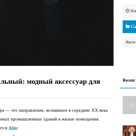
Пон
Cat
Насто
альный: модный аксессуар для
Recent
ра — это направление, возникшее в середине XX века
енных промышленных зданий в жилые помещения.
ются
Aijo
: