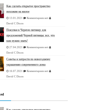
Как сделать открытое пространство
похожим на жилое
13.01.2021
Комментариев нет
David C Dixon
Покупки в Черную пятницу для
предложений Черной пятницы: все, что
вам нужно знать!
27.04.2021
Комментариев нет
David C Dixon
Советы и хитрости по новогоднему
украшению современного дома
16.07.2021
Комментариев нет
David C Dixon
ted
Как сделать открытое пространство