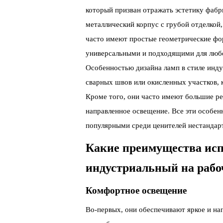
который призван отражать эстетику фаб
металлический корпус с грубой отделкой
часто имеют простые геометрические фор
универсальными и подходящими для любо
Особенностью дизайна ламп в стиле инд
сварных швов или окисленных участков, 
Кроме того, они часто имеют большие р
направленное освещение. Все эти особен
популярными среди ценителей нестандарт
Какие преимущества исп
индустриальный на рабо
Комфортное освещение
Во-первых, они обеспечивают яркое и на