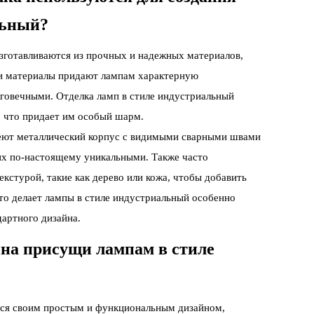
льный?
зготавливаются из прочных и надежных материалов,
ти материалы придают лампам характерную
говечными. Отделка ламп в стиле индустриальный
, что придает им особый шарм.
еют металлический корпус с видимыми сварными швами
их по-настоящему уникальными. Также часто
кстурой, такие как дерево или кожа, чтобы добавить
то делает лампы в стиле индустриальный особенно
артного дизайна.
йна присущи лампам в стиле
тся своим простым и функциональным дизайном,