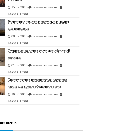
15.07.2026
Комментариев нет
David C Dixon
Роскошные каменные настольные лампы
для интерьера
08.07.2026
Комментариев нет
David C Dixon
Старинная железная свеча для обеденной
комнаты
01.07.2026
Комментариев нет
David C Dixon
Эклектическая керамическая настенная
лампа для яркого обеденного стола
16.06.2026
Комментариев нет
David C Dixon
Comments